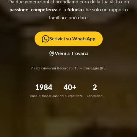
Da due generazioni ci prendiamo cura della tua vista con
passione
,
competenza
e la
fiducia
che solo un rapporto
familiare può dare.
Scrivici su WhatsApp
Vieni a Trovarci
Piazza Giovanni Recordati, 13 — Correggio (RE)
1984
40+
2
Anno di fondazione
Anni di esperienza
Generazioni